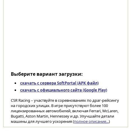
Выберите вариант загрузки:
скачать с сервера SoftPortal (APK файл)
скачать с официального сайта (Google Play)
CSR Racing – участвуйте в соревнованиях по драг-рейсингу
на городских улицах. В игре присутствуют более 100
лицензированных автомобилей, включая Ferrari, McLaren,
Bugatti, Aston Martin, Hennessey и др. Улучшайте детали
машины для лучшего ускорения (
полное описание...
)