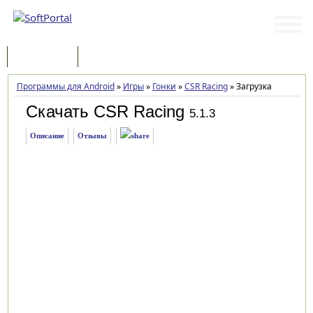
Программы
Статьи
Программы для Android
»
Игры
»
Гонки
»
CSR Racing
»
Загрузка
Скачать CSR Racing
5.1.3
Описание
Отзывы