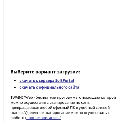
Выберите вариант загрузки:
скачать с сервера SoftPortal
скачать с официального сайта
TWAIN@Web - бесплатная программа, с помощью которой
можно осуществлять сканирование по сети,
превращающая любой офисный ПК в удобный сетевой
сканер. Удаленное сканирование можно осуществить с
любого (
полное описание...
)