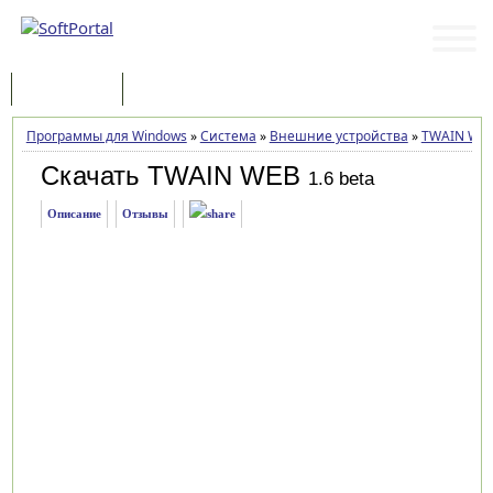
Программы
Статьи
Программы для Windows
»
Система
»
Внешние устройства
»
TWAIN WE
Скачать TWAIN WEB
1.6 beta
Описание
Отзывы