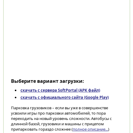
Выберите вариант загрузки:
скачать с сервера SoftPortal (APK файл)
скачать с официального сайта (Google Play)
Парковка грузовиков – если вы уже в совершенстве
усвоили игры про парковки автомобилей, то пора
переходить на новый уровень сложности. Автобусы с
длинной базой, грузовики и машины с прицепом
припарковать гораздо сложнее (
полное описание...
)