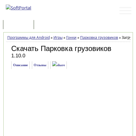
Программы
Статьи
Программы для Android
»
Игры
»
Гонки
»
Парковка грузовиков
»
Загрузк
Скачать Парковка грузовиков
1.10.0
Описание
Отзывы