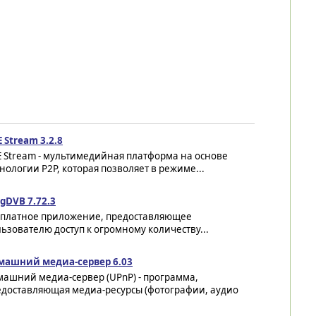
 Stream 3.2.8
E Stream - мультимедийная платформа на основе
нологии P2P, которая позволяет в режиме...
gDVB 7.72.3
сплатное приложение, предоставляющее
ьзователю доступ к огромному количеству...
машний медиа-сервер 6.03
машний медиа-сервер (UPnP) - программа,
едоставляющая медиа-ресурсы (фотографии, аудио