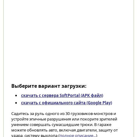
Выберите вариант загрузки:
скачать с сервера SoftPortal (APK файл)
скачать с официального сайта (Google Play)
Садитесь за руль одного из 30 грузовиков-монстров и
устройте эпичные разрушения или покорите зрителей
умением совершать сумасшедшие трюки. В гараже
можете обновлять авто, включая двигатели, защиту от
удара, систему выхлопа (
полное описание...
)