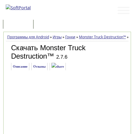
Программы
Статьи
Программы для Android
»
Игры
»
Гонки
»
Monster Truck Destruction™
»
За
Скачать Monster Truck
Destruction™
2.7.6
Описание
Отзывы