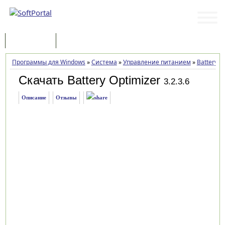
Программы
Статьи
Программы для Windows
»
Система
»
Управление питанием
»
Battery O
Скачать Battery Optimizer
3.2.3.6
Описание
Отзывы