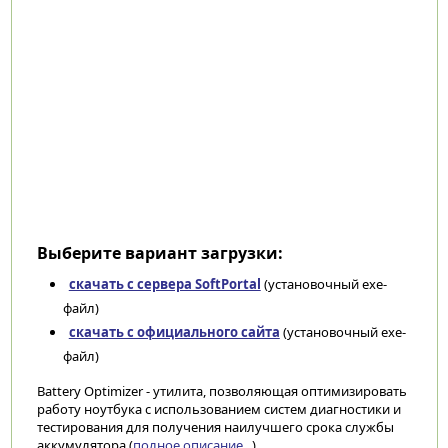
Выберите вариант загрузки:
скачать с сервера SoftPortal
(установочный exe-
файл)
скачать с официального сайта
(установочный exe-
файл)
Battery Optimizer - утилита, позволяющая оптимизировать
работу ноутбука с использованием систем диагностики и
тестирования для получения наилучшего срока службы
аккумулятора (
полное описание...
)