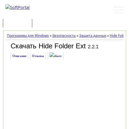
Программы
Статьи
Программы для Windows
»
Безопасность
»
Защита данных
»
Hide Folder 
Скачать Hide Folder Ext
2.2.1
Описание
Отзывы