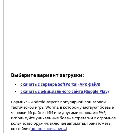
Выберите вариант загрузки:
скачать с сервера SoftPortal (APK файл)
скачать с официального сайта (Google Play)
Вормикс – Android-версия популярной пошаговой
тактической игры Worms, в которой участвуют боевые
червяки. Играйте с ИИ или другими игроками PVP,
используйте уникальные боевые стратегии и огромное
количество оружия, включая автоматы, гранатометы,
коктейли (
полное описание...
)