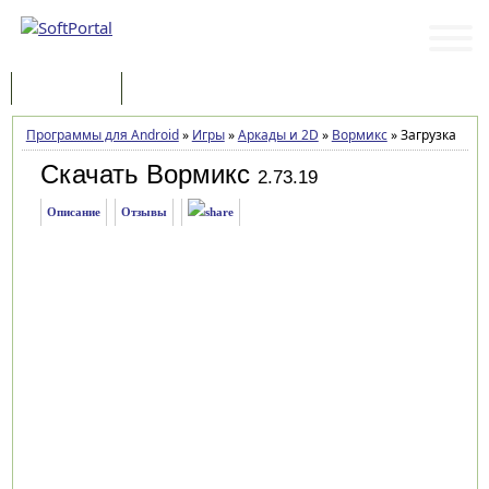
Программы
Статьи
Программы для Android
»
Игры
»
Аркады и 2D
»
Вормикс
»
Загрузка
Скачать Вормикс
2.73.19
Описание
Отзывы