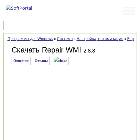
Программы
Статьи
Программы для Windows
»
Система
»
Настройка, оптимизация
»
Repair
Скачать Repair WMI
2.8.8
Описание
Отзывы