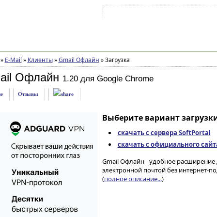
Войти на аккаунт
Зарегистрироваться
»
E-Mail
»
Клиенты
»
Gmail Офлайн
»
Загрузка
ail Офлайн
1.20 для Google Chrome
е
Отзывы
Выберите вариант загрузки
скачать с сервера SoftPortal
скачать с официального сайт
Gmail Офлайн - удобное расширение
электронной почтой без интернет-по
(
полное описание...
)