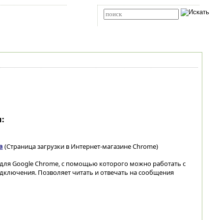
Карта сайта
RSS
Расширенный поиск
:
а
(Страница загрузки в Интернет-магазине Chrome)
 для Google Chrome, с помощью которого можно работать с
дключения. Позволяет читать и отвечать на сообщения