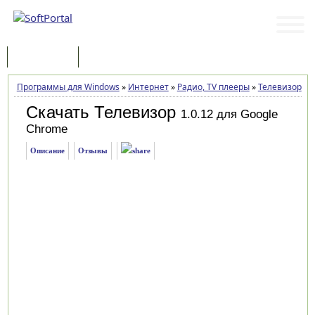
Программы
Статьи
Программы для Windows
»
Интернет
»
Радио, TV плееры
»
Телевизор
»
З
Скачать Телевизор
1.0.12 для Google
Chrome
Описание
Отзывы