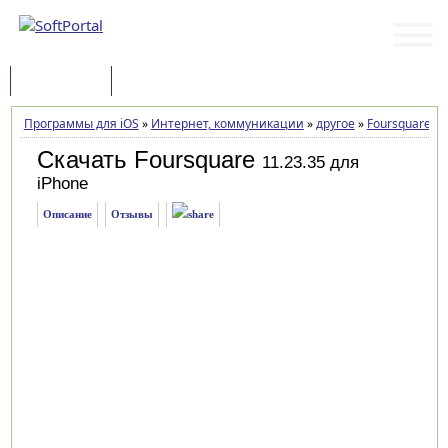
Программы
Статьи
Программы для iOS
»
Интернет, коммуникации
»
другое
»
Foursquare
»
З
Скачать Foursquare
11.23.35 для
iPhone
Описание
Отзывы