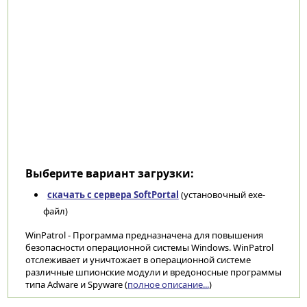
Выберите вариант загрузки:
скачать с сервера SoftPortal
(установочный exe-
файл)
WinPatrol - Программа предназначена для повышения
безопасности операционной системы Windows. WinPatrol
отслеживает и уничтожает в операционной системе
различные шпионские модули и вредоносные программы
типа Adware и Spyware (
полное описание...
)