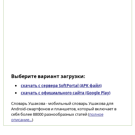
Выберите вариант загрузки:
скачать с сервера SoftPortal (APK файл)
скачать с официального сайта (Google Play)
Словарь Ушакова - мобильный словарь Ушакова для
Android-смартфонов и планшетов, который включает в
себя более 88000 разнообразных статей (
полное
описание...
)
Категории