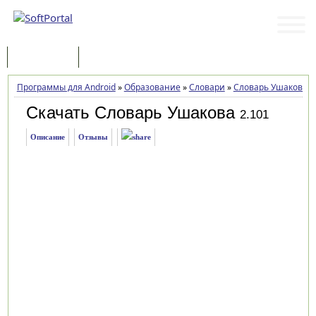
Программы
Статьи
Программы для Android
»
Образование
»
Словари
»
Словарь Ушакова
»
Скачать Словарь Ушакова
2.101
Описание
Отзывы