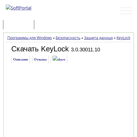
Программы
Статьи
Программы для Windows
»
Безопасность
»
Защита данных
»
KeyLock
»
З
Скачать KeyLock
3.0.30011.10
Описание
Отзывы