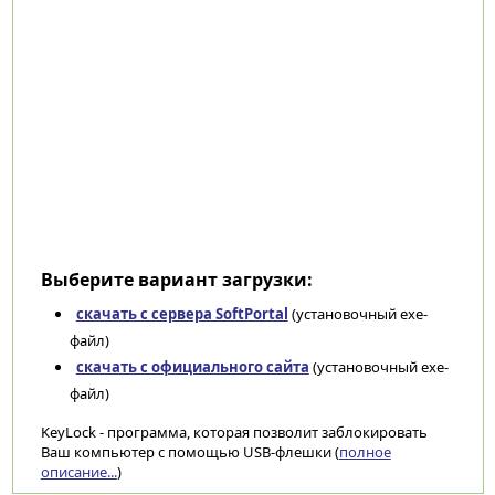
Выберите вариант загрузки:
скачать с сервера SoftPortal
(установочный exe-
файл)
скачать с официального сайта
(установочный exe-
файл)
KeyLock - программа, которая позволит заблокировать
Ваш компьютер с помощью USB-флешки (
полное
описание...
)