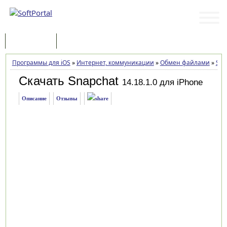
Программы
Статьи
Программы для iOS
»
Интернет, коммуникации
»
Обмен файлами
»
Sna
Скачать Snapchat
14.18.1.0 для iPhone
Описание
Отзывы