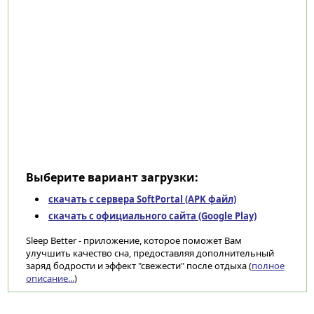
Выберите вариант загрузки:
скачать с сервера SoftPortal (APK файл)
скачать с официального сайта (Google Play)
Sleep Better - приложение, которое поможет Вам
улучшить качество сна, предоставляя дополнительный
заряд бодрости и эффект "свежести" после отдыха (
полное
описание...
)
Категории