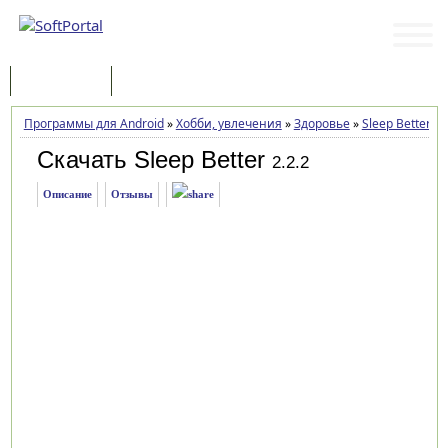
Программы
Статьи
Программы для Android
»
Хобби, увлечения
»
Здоровье
»
Sleep Better
»
З
Скачать Sleep Better
2.2.2
Описание
Отзывы