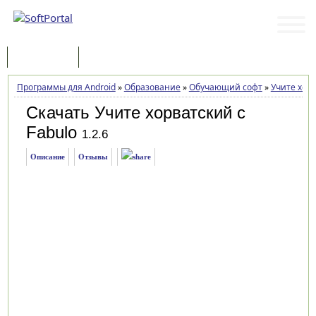
Программы
Статьи
Программы для Android
»
Образование
»
Обучающий софт
»
Учите хорв
Скачать Учите хорватский с
Fabulo
1.2.6
Описание
Отзывы