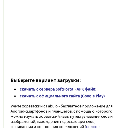
Выберите вариант загрузки:
скачать с сервера SoftPortal (APK файл)
скачать с официального сайта (Google Play)
Учите хорватский с Fabulo - бесплатное приложение для
Android-смартфонов и планшетов, с помощью которого
можно изучать хорватский язык путем узнавания слов и
изображений, нахождения недостающих слов,
составления и построения предложений (
полное