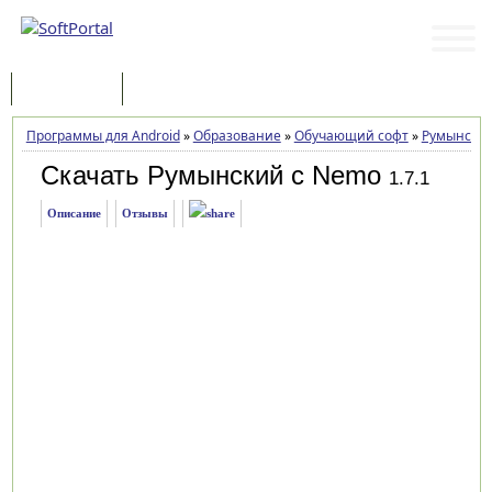
Программы
Статьи
Программы для Android
»
Образование
»
Обучающий софт
»
Румынский
Скачать Румынский с Nemo
1.7.1
Описание
Отзывы