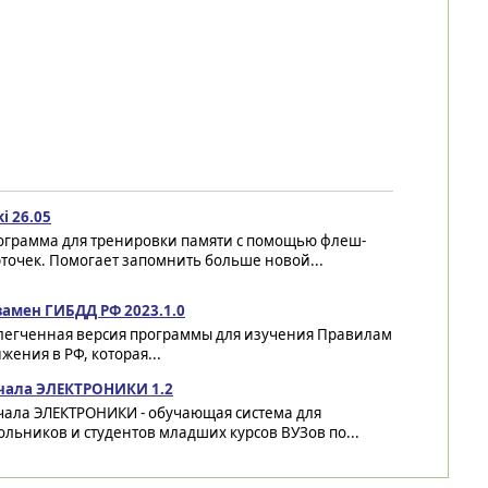
i 26.05
ограмма для тренировки памяти с помощью флеш-
точек. Помогает запомнить больше новой...
замен ГИБДД РФ 2023.1.0
легченная версия программы для изучения Правилам
ения в РФ, которая...
чала ЭЛЕКТРОНИКИ 1.2
чала ЭЛЕКТРОНИКИ - обучающая система для
льников и студентов младших курсов ВУЗов по...