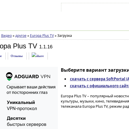
Войти на аккаунт
Зарегистрироваться
»
Видео
»
другое
»
Europa Plus TV
»
Загрузка
opa Plus TV
1.1.16
е
Отзывы
Выберите вариант загрузки
скачать с сервера SoftPortal 
скачать с официального сайта 
Europa Plus TV – популярный новостн
культуры, музыки, кино, телевидения
телеканала Europa Plus TV, режим ра