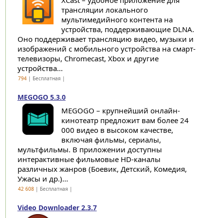
XCast – удобное приложение для
трансляции локального
мультимедийного контента на
устройства, поддерживающие DLNA.
Оно поддерживает трансляцию видео, музыки и
изображений с мобильного устройства на смарт-
телевизоры, Chromecast, Xbox и другие
устройства...
794
| Бесплатная |
MEGOGO 5.3.0
MEGOGO – крупнейший онлайн-
кинотеатр предложит вам более 24
000 видео в высоком качестве,
включая фильмы, сериалы,
мультфильмы. В приложении доступны
интерактивные фильмовые HD-каналы
различных жанров (Боевик, Детский, Комедия,
Ужасы и др.)...
42 608
| Бесплатная |
Video Downloader 2.3.7