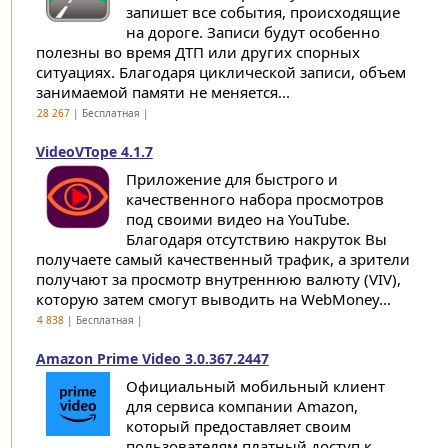
запишет все события, происходящие
на дороге. Записи будут особенно
полезны во время ДТП или других спорных
ситуациях. Благодаря циклической записи, объем
занимаемой памяти не меняется...
28 267
| Бесплатная |
VideoVTope 4.1.7
Приложение для быстрого и
качественного набора просмотров
под своими видео на YouTube.
Благодаря отсутствию накруток Вы
получаете самый качественный трафик, а зрители
получают за просмотр внутреннюю валюту (VIV),
которую затем смогут выводить на WebMoney...
4 838
| Бесплатная |
Amazon Prime Video 3.0.367.2447
Официальный мобильный клиент
для сервиса компании Amazon,
который предоставляет своим
пользователям платный доступ к