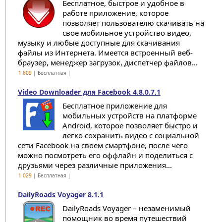
Бесплатное, быстрое и удобное в
работе приложение, которое
позволяет пользователю скачивать на
свое мобильное устройство видео,
музыку и любые доступные для скачивания
файлы из Интернета. Имеется встроенный веб-
браузер, менеджер загрузок, диспетчер файлов...
1 809
| Бесплатная |
Video Downloader для Facebook 4.8.0.7.1
Бесплатное приложение для
мобильных устройств на платформе
Android, которое позволяет быстро и
легко сохранить видео с социальной
сети Facebook на своем смартфоне, после чего
можно посмотреть его оффлайн и поделиться с
друзьями через различные приложения...
1 029
| Бесплатная |
DailyRoads Voyager 8.1.1
DailyRoads Voyager – незаменимый
помощник во время путешествий