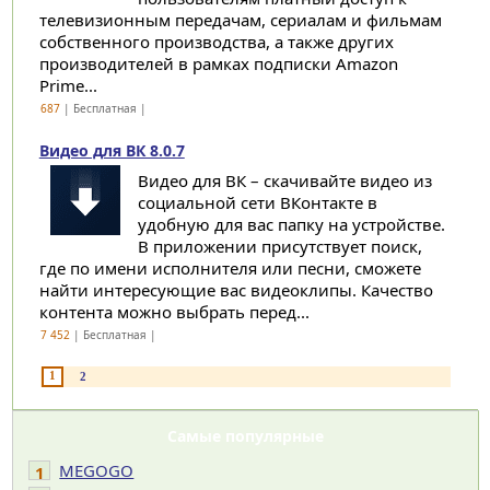
телевизионным передачам, сериалам и фильмам
собственного производства, а также других
производителей в рамках подписки Amazon
Prime...
687
| Бесплатная |
Видео для ВК 8.0.7
Видео для ВК – скачивайте видео из
социальной сети ВКонтакте в
удобную для вас папку на устройстве.
В приложении присутствует поиск,
где по имени исполнителя или песни, сможете
найти интересующие вас видеоклипы. Качество
контента можно выбрать перед...
7 452
| Бесплатная |
1
2
Самые популярные
MEGOGO
1