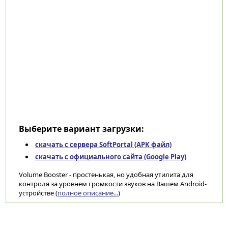
Выберите вариант загрузки:
скачать с сервера SoftPortal (APK файл)
скачать с официального сайта (Google Play)
Volume Booster - простенькая, но удобная утилита для
контроля за уровнем громкости звуков на Вашем Android-
устройстве (
полное описание...
)
Категории