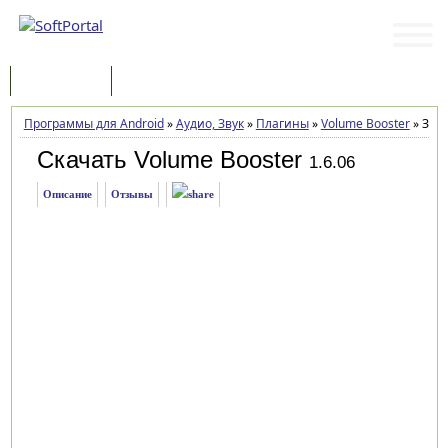
Программы
Статьи
Программы для Android
»
Аудио, Звук
»
Плагины
»
Volume Booster
»
Загр
Скачать Volume Booster
1.6.06
Описание
Отзывы