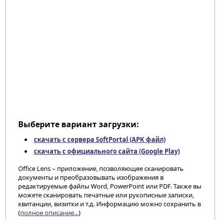
Выберите вариант загрузки:
скачать с сервера SoftPortal (APK файл)
скачать с официального сайта (Google Play)
Office Lens – приложение, позволяющее сканировать
документы и преобразовывать изображения в
редактируемые файлы Word, PowerPoint или PDF. Также вы
можете сканировать печатные или рукописные записки,
квитанции, визитки и т.д. Информацию можно сохранить в
(
полное описание...
)