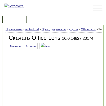
Программы
Статьи
Программы для Android
»
Офис, документы
»
другое
»
Office Lens
»
Загру
Скачать Office Lens
16.0.14827.20174
Описание
Отзывы