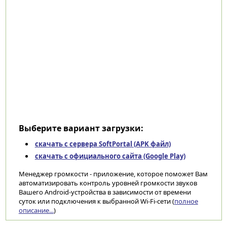
Выберите вариант загрузки:
скачать с сервера SoftPortal (APK файл)
скачать с официального сайта (Google Play)
Менеджер громкости - приложение, которое поможет Вам
автоматизировать контроль уровней громкости звуков
Вашего Android-устройства в зависимости от времени
суток или подключения к выбранной Wi-Fi-сети (
полное
описание...
)