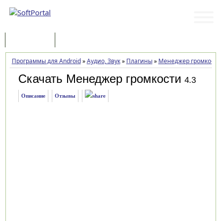
Программы
Статьи
Программы для Android
»
Аудио, Звук
»
Плагины
»
Менеджер громкости
Скачать Менеджер громкости
4.3
Описание
Отзывы