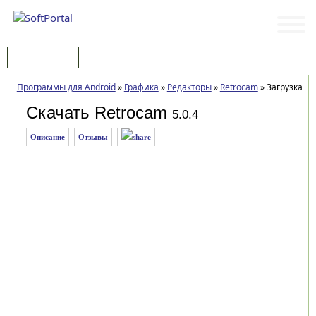
Программы
Статьи
Программы для Android
»
Графика
»
Редакторы
»
Retrocam
»
Загрузка
Скачать Retrocam
5.0.4
Описание
Отзывы