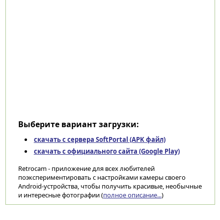
Выберите вариант загрузки:
скачать с сервера SoftPortal (APK файл)
скачать с официального сайта (Google Play)
Retrocam - приложение для всех любителей
поэкспериментировать с настройками камеры своего
Android-устройства, чтобы получить красивые, необычные
и интересные фотографии (
полное описание...
)
Категории