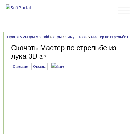
Программы
Статьи
Программы для Android
»
Игры
»
Симуляторы
»
Мастер по стрельбе из 
Скачать Мастер по стрельбе из
лука 3D
3.7
Описание
Отзывы