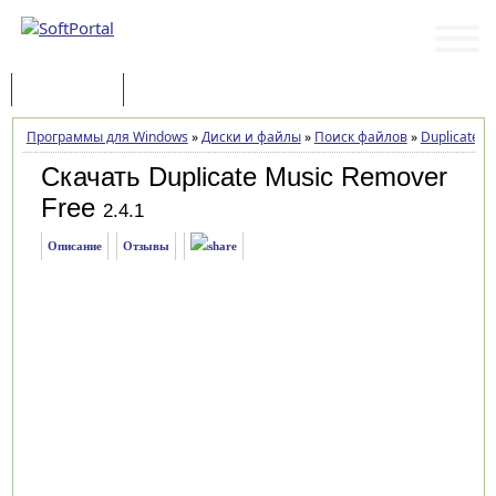
Программы
Статьи
Программы для Windows
»
Диски и файлы
»
Поиск файлов
»
Duplicate M
Скачать Duplicate Music Remover
Free
2.4.1
Описание
Отзывы