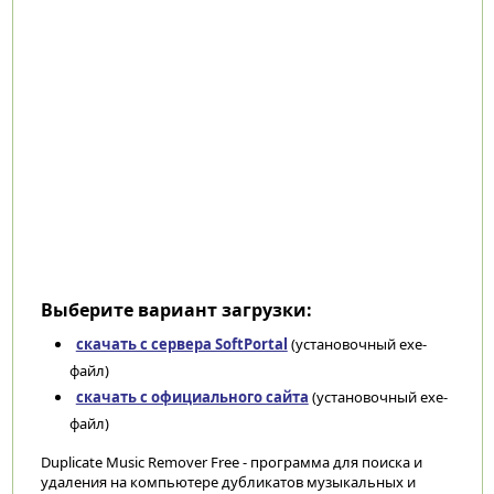
Выберите вариант загрузки:
скачать с сервера SoftPortal
(установочный exe-
файл)
скачать с официального сайта
(установочный exe-
файл)
Duplicate Music Remover Free - программа для поиска и
удаления на компьютере дубликатов музыкальных и