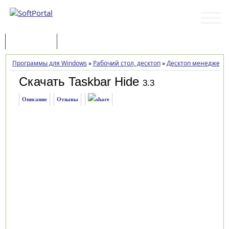
Программы
Статьи
Программы для Windows
»
Рабочий стол, десктоп
»
Десктоп менеджеры
Скачать Taskbar Hide
3.3
Описание
Отзывы