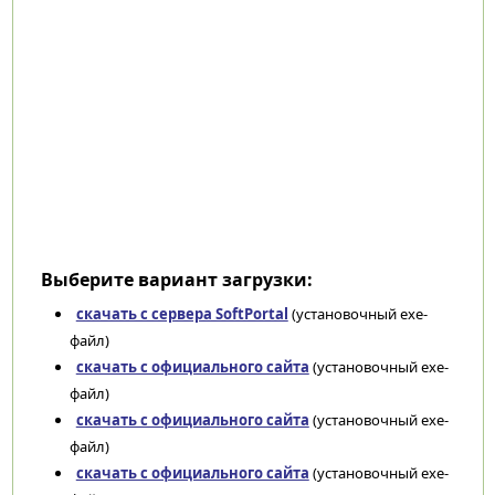
Выберите вариант загрузки:
скачать с сервера SoftPortal
(установочный exe-
файл)
скачать с официального сайта
(установочный exe-
файл)
скачать с официального сайта
(установочный exe-
файл)
скачать с официального сайта
(установочный exe-