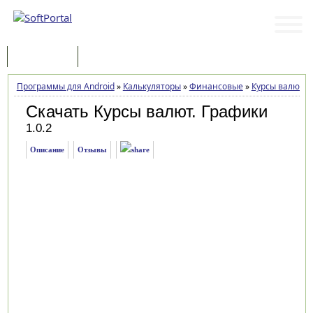
Программы
Статьи
Программы для Android
»
Калькуляторы
»
Финансовые
»
Курсы валют. 
Скачать Курсы валют. Графики
1.0.2
Описание
Отзывы