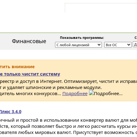
Войти на аккаунт
Зарегистрироваться
Показывать программы:
Со
Финансовые
атить внимание
е только чистит систему
 реестр и доступ в Интернет. Оптимизирует, чистит и исправ
ет и удаляет шпионские и рекламные модули.
дитель многих конкурсов...
Подробнее
люс 3.4.0
ичный и простой в использовании конвертер валют для мо
йств, который позволяет быстро и легко рассчитать курсы 
ователя любых мировых валют. Присутствует возможность