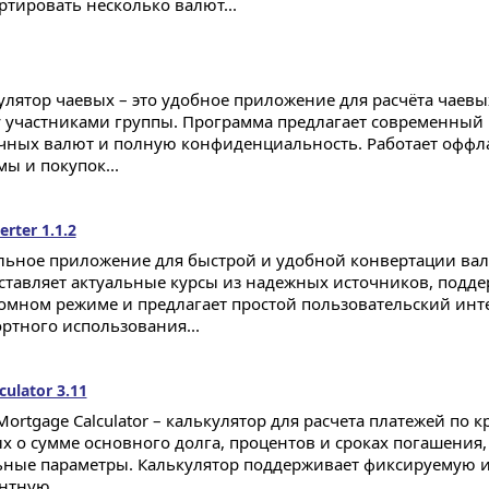
ртировать несколько валют...
улятор чаевых – это удобное приложение для расчёта чаевы
 участниками группы. Программа предлагает современный 
чных валют и полную конфиденциальность. Работает оффла
ы и покупок...
rter 1.1.2
ьное приложение для быстрой и удобной конвертации вал
ставляет актуальные курсы из надежных источников, подде
омном режиме и предлагает простой пользовательский инт
ртного использования...
culator 3.11
 Mortgage Calculator – калькулятор для расчета платежей по к
х о сумме основного долга, процентов и сроках погашения
ьные параметры. Калькулятор поддерживает фиксируемую
нтную...