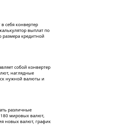
 в себя конвертер
 калькулятор выплат по
о размера кредитной
авляет собой конвертер
алют, наглядные
иск нужной валюты и
ать различные
 180 мировых валют,
ия новых валют, график