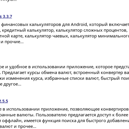
s 3.3.7
 финансовых калькуляторов для Android, который включает
, кредитный калькулятор, калькулятор сложных процентов,
тной карте, калькулятор чаевых, калькулятор минимальног
и прочие...
ое и удобное в использовании приложение, которое предст
. Предлагает курсы обмена валют, встроенный конвертер в
ки изменения курса, избранные списки валют, быстрый по
 другое...
.5.5
е в использовании приложение, позволяющее конвертиров
ранные валюты. Пользователю предлагается доступ к более
 оффлайн, имеется функция поиска для быстрого добавлен
валют и прочее...