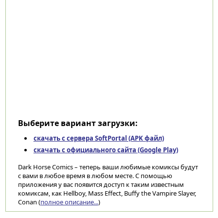
Выберите вариант загрузки:
скачать с сервера SoftPortal (APK файл)
скачать с официального сайта (Google Play)
Dark Horse Comics – теперь ваши любимые комиксы будут
с вами в любое время в любом месте. С помощью
приложения у вас появится доступ к таким известным
комиксам, как Hellboy, Mass Effect, Buffy the Vampire Slayer,
Conan (
полное описание...
)