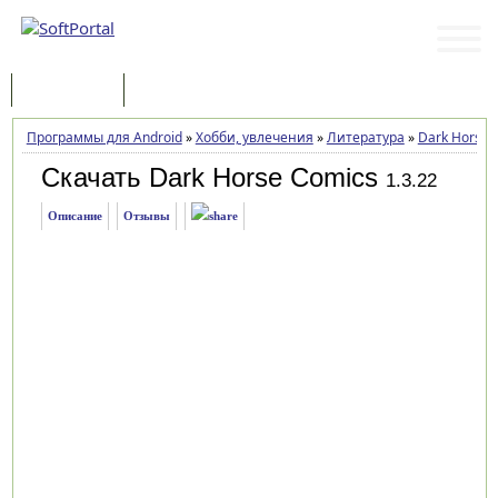
Программы
Статьи
Программы для Android
»
Хобби, увлечения
»
Литература
»
Dark Horse 
Скачать Dark Horse Comics
1.3.22
Описание
Отзывы