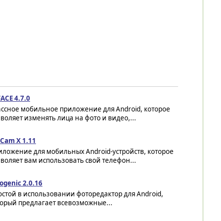
ACE 4.7.0
ассное мобильное приложение для Android, которое
воляет изменять лица на фото и видео,...
Cam X 1.11
ложение для мобильных Android-устройств, которое
воляет вам использовать свой телефон...
ogenic 2.0.16
стой в использовании фоторедактор для Android,
торый предлагает всевозможные...