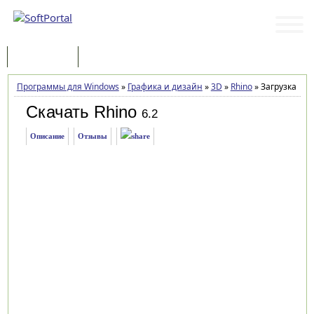
Программы
Статьи
Программы для Windows
»
Графика и дизайн
»
3D
»
Rhino
»
Загрузка
Скачать Rhino
6.2
Описание
Отзывы