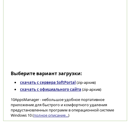
Выберите вариант загрузки:
скачать с сервера SoftPortal
(zip-архив)
скачать с официального сайта
(zip-архив)
10AppsManager - небольшое удобное портативное
приложение для быстрого и комфортного удаления
предустановленных программ в операционной системе
Windows 10 (
полное описание...
)
Категории