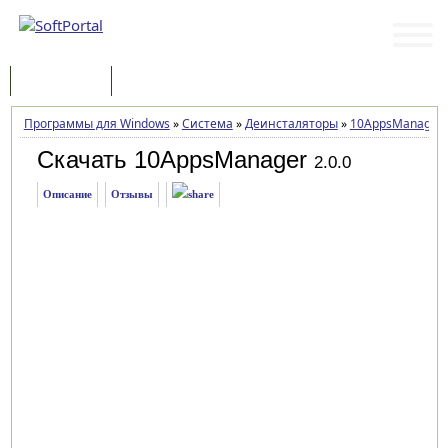
Программы
Статьи
Программы для Windows
»
Система
»
Деинсталяторы
»
10AppsManager
Скачать 10AppsManager
2.0.0
Описание
Отзывы