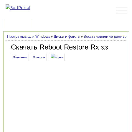
Программы
Статьи
Программы для Windows
»
Диски и файлы
»
Восстановление данных
»
Скачать Reboot Restore Rx
3.3
Описание
Отзывы