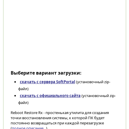
Выберите вариант загрузки:
скачать с сервера SoftPortal
(установочный zip-
файл)
скачать с официального сайта
(установочный zip-
файл)
Reboot Restore Rx - простенькая утилита для создания
точки восстановления системы, к которой ПК будет
постоянно возвращаться при каждой перезагрузке
(
полное описание...
)