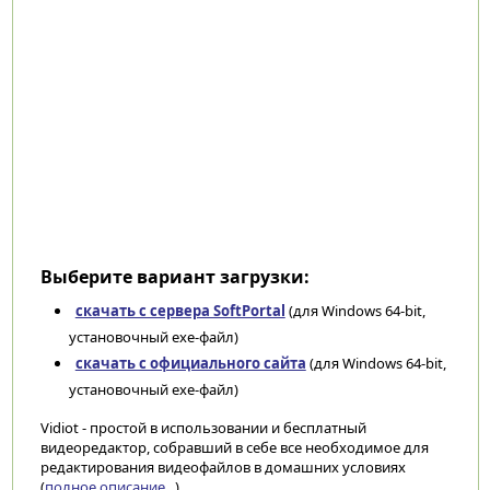
Выберите вариант загрузки:
скачать с сервера SoftPortal
(для Windows 64-bit,
установочный exe-файл)
скачать с официального сайта
(для Windows 64-bit,
установочный exe-файл)
Vidiot - простой в использовании и бесплатный
видеоредактор, собравший в себе все необходимое для
редактирования видеофайлов в домашних условиях
(
полное описание...
)