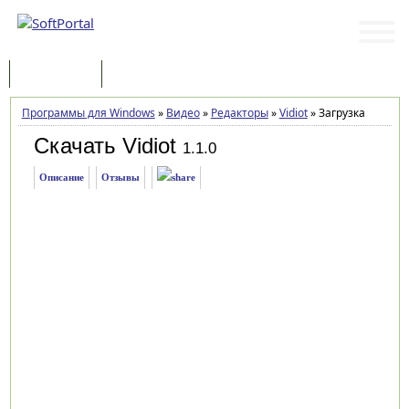
Программы
Статьи
Программы для Windows
»
Видео
»
Редакторы
»
Vidiot
»
Загрузка
Скачать Vidiot
1.1.0
Описание
Отзывы