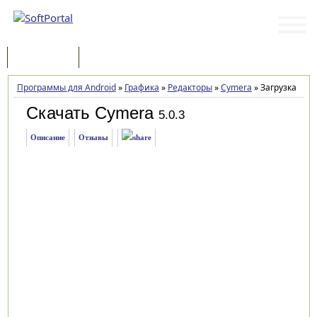
Программы
Статьи
Программы для Android
»
Графика
»
Редакторы
»
Cymera
»
Загрузка
Скачать Cymera
5.0.3
Описание
Отзывы