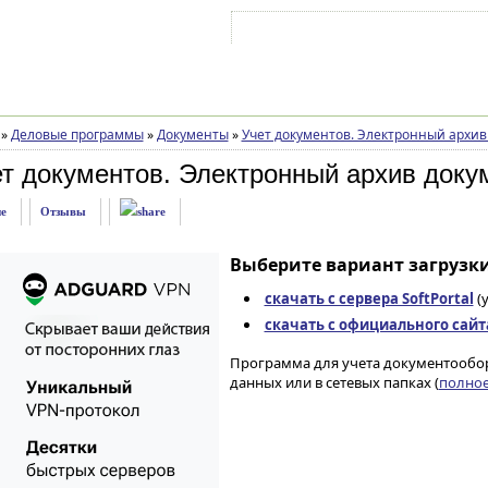
Войти на аккаунт
Зарегистрироваться
»
Деловые программы
»
Документы
»
Учет документов. Электронный архив
ет документов. Электронный архив доку
е
Отзывы
Выберите вариант загрузки
скачать с сервера SoftPortal
(
скачать с официального сайт
Программа для учета документообор
данных или в сетевых папках (
полное