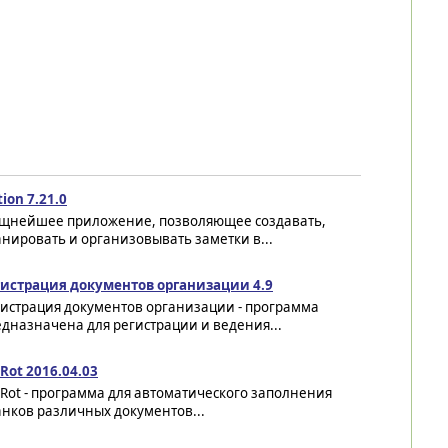
ion 7.21.0
щнейшее приложение, позволяющее создавать,
нировать и организовывать заметки в...
гистрация документов организации 4.9
гистрация документов организации - программа
дназначена для регистрации и ведения...
Rot 2016.04.03
Rot - программа для автоматического заполнения
нков различных документов...