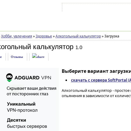
Войти на аккаунт
Зарегистрироваться
»
Хобби, увлечения
»
Здоровье
»
Алкогольный калькулятор
»
Загрузка
когольный калькулятор
1.0
е
Отзывы
Выберите вариант загрузки
скачать с сервера SoftPortal 
Алкогольный калькулятор - простое
опьянения в зависимости от количест