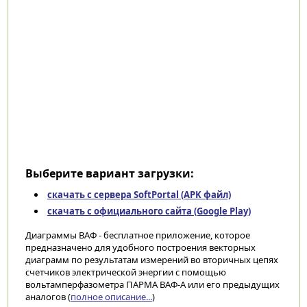
Выберите вариант загрузки:
скачать с сервера SoftPortal (APK файл)
скачать с официального сайта (Google Play)
Диаграммы ВАФ - бесплатное приложение, которое
предназначено для удобного построения векторных
диаграмм по результатам измерений во вторичных цепях
счетчиков электрической энергии с помощью
вольтамперфазометра ПАРМА ВАФ-А или его предыдущих
аналогов (
полное описание...
)