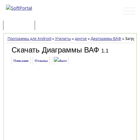
Программы
Статьи
Программы для Android
»
Утилиты
»
другое
»
Диаграммы ВАФ
»
Загрузк
Скачать Диаграммы ВАФ
1.1
Описание
Отзывы