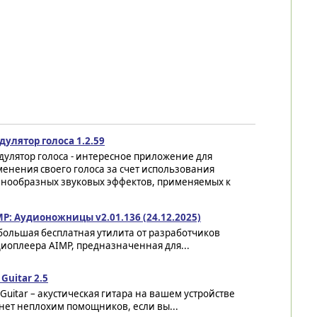
дулятор голоса 1.2.59
улятор голоса - интересное приложение для
енения своего голоса за счет использования
знообразных звуковых эффектов, применяемых к
MP: Аудионожницы v2.01.136 (24.12.2025)
большая бесплатная утилита от разработчиков
иоплеера AIMP, предназначенная для...
Guitar 2.5
Guitar – акустическая гитара на вашем устройстве
нет неплохим помощников, если вы...