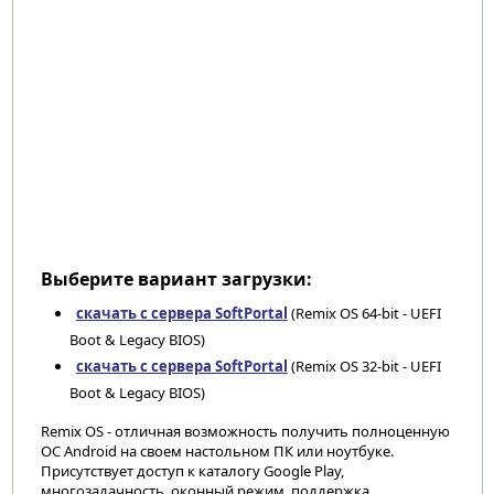
Выберите вариант загрузки:
скачать с сервера SoftPortal
(Remix OS 64-bit - UEFI
Boot & Legacy BIOS)
скачать с сервера SoftPortal
(Remix OS 32-bit - UEFI
Boot & Legacy BIOS)
Remix OS - отличная возможность получить полноценную
ОС Android на своем настольном ПК или ноутбуке.
Присутствует доступ к каталогу Google Play,
многозадачность, оконный режим, поддержка