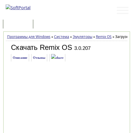
Программы
Статьи
Программы для Windows
»
Система
»
Эмуляторы
»
Remix OS
»
Загрузка
Скачать Remix OS
3.0.207
Описание
Отзывы