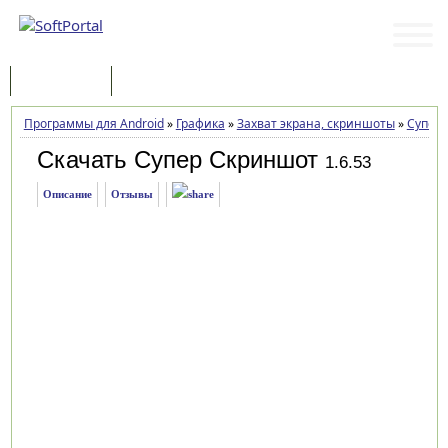
Программы
Статьи
Программы для Android
»
Графика
»
Захват экрана, скриншоты
»
Супер
Скачать Супер Скриншот
1.6.53
Описание
Отзывы