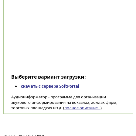
Выберите вариант загрузки:
скачать с сервера SoftPortal
Аудиоинформатор - программа для организации
звукового информирования на вокзалах, холлах фирм,
торговых площадках и т.д. (
полное описание...
)
Категории