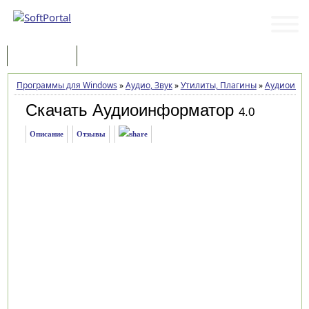
Программы
Статьи
Программы для Windows
»
Аудио, Звук
»
Утилиты, Плагины
»
Аудиоинф
Скачать Аудиоинформатор
4.0
Описание
Отзывы