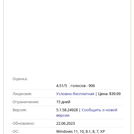
Оценка:
4.51
/5
голосов -
906
Лицензия:
Условно-бесплатная
| Цена: $39.99
Ограничение:
15 дней
Версия:
5.1.58.24928
|
Сообщить о новой
версии
Обновлено:
22.06.2023
ОС:
Windows 11, 10, 8.1, 8, 7, XP