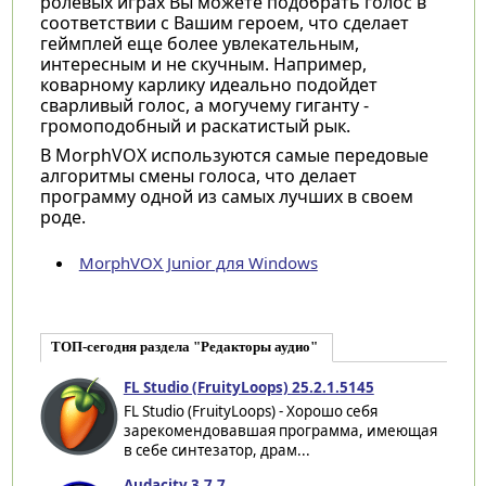
ролевых играх Вы можете подобрать голос в
соответствии с Вашим героем, что сделает
геймплей еще более увлекательным,
интересным и не скучным. Например,
коварному карлику идеально подойдет
сварливый голос, а могучему гиганту -
громоподобный и раскатистый рык.
В MorphVOX используются самые передовые
алгоритмы смены голоса, что делает
программу одной из самых лучших в своем
роде.
MorphVOX Junior для Windows
ТОП-сегодня раздела "Редакторы аудио"
FL Studio (FruityLoops) 25.2.1.5145
FL Studio (FruityLoops) - Хорошо себя
зарекомендовавшая программа, имеющая
в себе синтезатор, драм...
Audacity 3.7.7