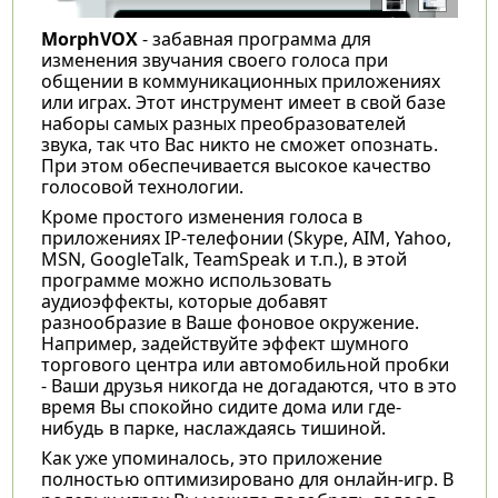
MorphVOX
- забавная программа для
изменения звучания своего голоса при
общении в коммуникационных приложениях
или играх. Этот инструмент имеет в свой базе
наборы самых разных преобразователей
звука, так что Вас никто не сможет опознать.
При этом обеспечивается высокое качество
голосовой технологии.
Кроме простого изменения голоса в
приложениях IP-телефонии (Skype, AIM, Yahoo,
MSN, GoogleTalk, TeamSpeak и т.п.), в этой
программе можно использовать
аудиоэффекты, которые добавят
разнообразие в Ваше фоновое окружение.
Например, задействуйте эффект шумного
торгового центра или автомобильной пробки
- Ваши друзья никогда не догадаются, что в это
время Вы спокойно сидите дома или где-
нибудь в парке, наслаждаясь тишиной.
Как уже упоминалось, это приложение
полностью оптимизировано для онлайн-игр. В