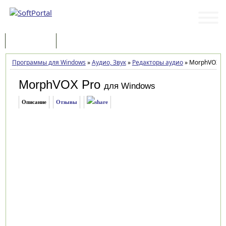
Программы
Статьи
Программы для Windows
»
Аудио, Звук
»
Редакторы аудио
»
MorphVOX Pr
MorphVOX Pro
для Windows
Описание
Отзывы