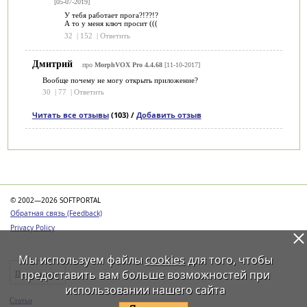
[05-07-2019]
У тебя работает прога?!??!?
А то у меня ключ просит (((
32
|
152
|
Ответить
Дмитрий
про
MorphVOX Pro 4.4.68
[11-10-2017]
Вообще почему не могу открыть приложение?
30
|
77
|
Ответить
Читать все отзывы
(103) /
Добавить отзыв
Категории
© 2002—2026 SOFTPORTAL
Обратная связь (Feedback)
Privacy Policy
Мы используем файлы
cookies
для того, чтобы
предоставить вам больше возможностей при
Программы
использовании нашего сайта
Статьи