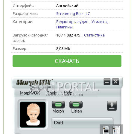
Интерфейс:
Английский
Разработчик:
Screaming Bee LLC
Категории:
Редакторы аудио
-
Утилиты,
Плагины
Загрузок (сегодня/
10 / 1 082 475 |
Статистика
всего):
Размер:
8,08 Мб
СКАЧАТЬ