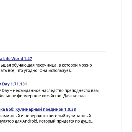
a Life World 1.47
льшая обучающая песочница, в которой можно
ать все, что угодно. Она использует...
 Day 1.71.131
y Day – неожиданное наследство преподнесло вам
ольшое фермерское хозяйство. Для начала...
бка Боб: Кулинарный поединок 1.0.38
намичный и невероятно веселый кулинарный
улятор для Android, который придется по душе...