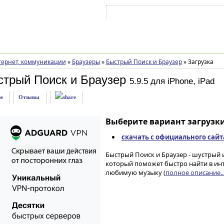
Войти на аккаунт
Зарегистрироваться
ернет, коммуникации
»
Браузеры
»
Быстрый Поиск и Браузер
»
Загрузка
стрый Поиск и Браузер
5.9.5 для iPhone, iPad
е
Отзывы
Выберите вариант загрузки
скачать с официального сайт
Быстрый Поиск и Браузер - шустрый и
который поможет быстро найти в инт
любимую музыку (
полное описание..