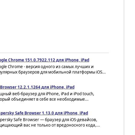
gle Chrome 151.0.7922.112 для iPhone, iPad
gle Chrome - версия одного из самых лучших и
улярных браузеров для мобильной платформы iOS...
Browser 12.2.1.1264 для iPhone, iPad
ный веб-браузер для iPhone, iPad и iPod touch,
орый объединяет в себе все необходимые...
persky Safe Browser 1.13.0 для iPhone, iPad
persky Safe Browser — браузер для iOS-девайсов,
ищающий вас не только от вредоносного кода,...