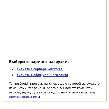
Выберите вариант загрузки:
скачать с сервера SoftPortal
скачать с официального сайта
Tuning Droid - программа, с помощью которой вы сможете
изменить интерфейс ОС Android: вы можете изменять
иконки, звуки, бутанимацию, добавлять твики в систему
(
полное описание...
)
Категории