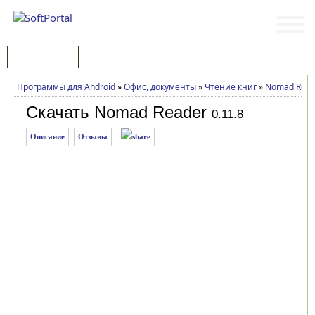
Программы
Статьи
Программы для Android
»
Офис, документы
»
Чтение книг
»
Nomad Read
Скачать Nomad Reader
0.11.8
Описание
Отзывы