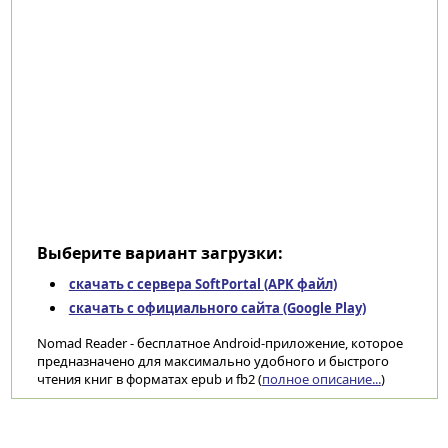
Выберите вариант загрузки:
скачать с сервера SoftPortal (APK файл)
скачать с официального сайта (Google Play)
Nomad Reader - бесплатное Android-приложение, которое
предназначено для максимально удобного и быстрого
чтения книг в форматах epub и fb2 (
полное описание...
)
Категории